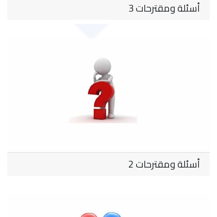
أسئلة ومقترحات 3
أسئلة ومقترحات 2