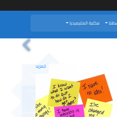
طتنا
مكتبة الملتيميديا
Previous
للمزيد