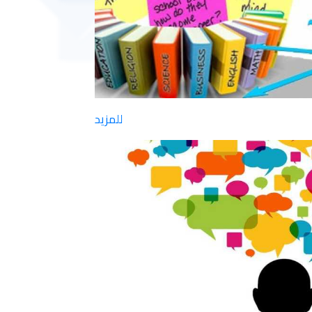
للمزيد