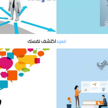
اكتشف نفسك
للمزيد