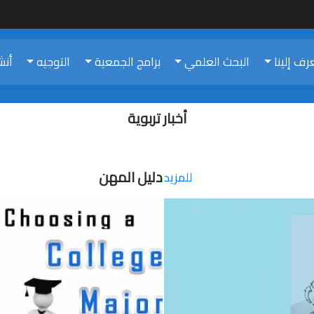
رف إلينا
البحث العلمي
برامج الجمعية
التوجيه
أنش
أخبار تربوية
دليل المهن
للمزيد