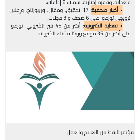
وتغطية، وفقرة إخبارية، شملت 8 إذاعات.
•
أخبار صحفية:
17 تحقيق، ومقال، وريبورتاج، وإعلان
ترويجي توزعوا على 6 صحف و 3 مجلات.
•
تغطية الكترونية
: أكثر من 46 خبر الكتروني، توزعوا
على أكثر من 35 موقع ووكالة أنباء الكترونية.
مؤتمر النفط بين التعليم والعمل