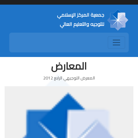
جمعية المركز الإسلامي
للتوجيه والتعليم العالي
المعارض
المعرض التوجيهي الرابع 2012