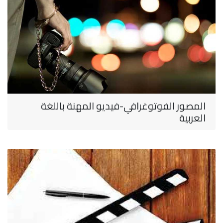
المصور الفوتوغرافي-فيديو المهنة باللغة
العربية