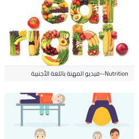
Nutrition--فيديو المهنة باللغة الأجنبية