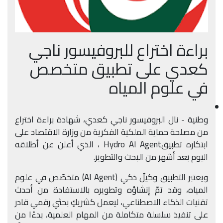
براءة اختراع للبروفيسور ناجي
كعدي على تطبيق متخصص
في علوم المياه
وطنية - نال البروفيسور ناجي كعدي، شهادة براءة اختراع
من مصلحة حماية الملكية الفكرية من وزارة الاقتصاد على
ابتكاره تطبيق
Hydro AI Agent
، الذي أعلن عن أطلاقه
اليوم بعد أشهر من البحث والتطوير
.
ويعتبر التطبيق وكيلٌ ذكي
(AI Agent)
متخصّص في علوم
المياه، وقد تمّ إنشاؤه وتطويره بالاستفادة من أحدث
تقنيات الذكاء الاصطناعي، ليعمل كشريكٍ بحثي رقمي قادر
على تنفيذ سلسلة متكاملة من المهام العلمية، بدءًا من