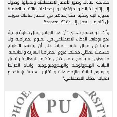
معالجة البيانات وصور الأقمار الإصطناعيّة وتحليلها، وصولًا
إلى إنتاج الخرائط والمؤشرات والإحصاءات والتقارير العلمية
بصورة آلية وذكية، ممّا يساهم في اختصار ساعات طويلة
بل أيّام من العمل إلى دقائق معدودة
.
وأكد البروفسور كعدي "أن هذا البرنامج يمثل خطوةً نوعيةً
نحو توظيف الذكاء الاصطناعي في العلوم الجغرافية، ولا
سيّما في مجال علوم المياه، على أن يتوسّع التطبيق
مستقبلًا ليغطّي مختلف فروع الجغرافيا البشرية والطبيعية.
ما يعني انه برنامج علمي ذكي متكامل لمعالجة وتحليل
البيانات الهيدرولوجية والهيدروجيولوجية، وإنتاج الخرائط
والرسوم لبيانية والإحصاءات والتقارير العلمية بإستخدام
تقنيات الذكاء الإصطناعي
".