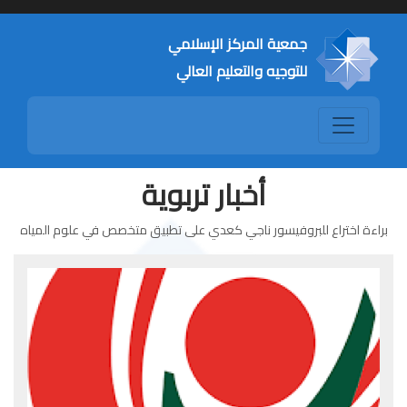
جمعية المركز الإسلامي
للتوجيه والتعليم العالي
أخبار تربوية
براءة اختراع للبروفيسور ناجي كعدي على تطبيق متخصص في علوم المياه