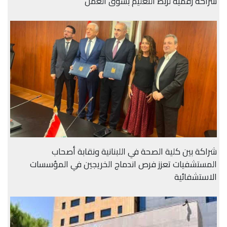
شراكة رقمية لربط التعليم بسوق العمل
شراكة بين كلية الصحة في اللبنانية ونقابة أصحاب
المستشفيات تعزز فرص اندماج الخريجين في المؤسسات
الاستشفائية