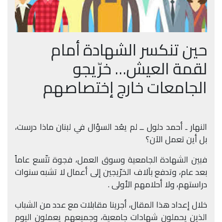
حين تنكسر الشهادة أمام
لقمة العيش… خرّيجو
الجامعات خارج إختصاصهم
النهار ـ أحمد دلول ــ لم يعُد السؤال في لبنان ماذا درست،
بل أين تعمل الآن؟
فبين الشهادة الجامعية وسوق العمل، فجوة تتّسع عاماً
بعد عام، وتدفع بآلاف الخرّيجين إلى أعمال لا تشبه سنوات
دراستهم، ولا أحلامهم الأولى .
خلال إعداد هذا المقال، أجرينا مقابلات مع عدد من الشباب
الذين يحملون شهادات جامعية، وجميعهم يعملون اليوم