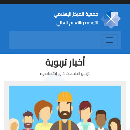
جمعية المركز الإسلامي
للتوجيه والتعليم العالي
أخبار تربوية
خرّيجو الجامعات خارج إختصاصهم