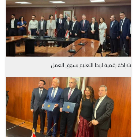
شراكة رقمية لربط التعليم بسوق العمل