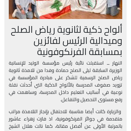
ألواح ذكية لثانوية رياض الصلح
وميدالية الرئيس لفائزين
بمسابقة الفرنكوفونية
النهار ــ استقبلت نائبة رئيس مؤسسة الوليد للإنسانية
الوزيرة السابقة ليلى الصلح حمادة وفدا من تلامذة ثانوية
رياض الصلح الرسمية للشكر على مبادرة المؤسسة في
تزويد صفوف المدرسة بالألواح الذكية التي أحدثت نقلة
نوعية في أساليب التعليم داخل المدرسة، وساهمت في
رفع مستوى التحصيل والتفاعل
.
والزيارة كانت أيضا مناسبة للاحتفال بإنجاز التلامذة مراتب
متقدمة في جوائز الفرنكوفونية، اذ فازت زهراء عاشور
بالمرتبة الأولى عن أفضل مقالة، كما نالت هلال الشيخ