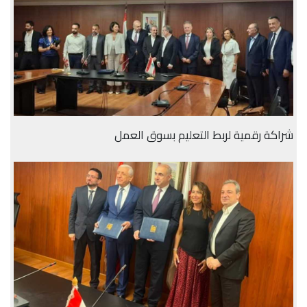
شراكة رقمية لربط التعليم بسوق العمل