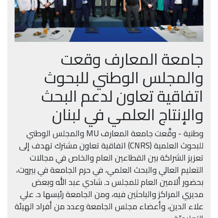
جامعة المعارف وقعت
والمجلس الوطني للبحوث
اتفاقية تعاون لدعم البحث
والإنتاج العلمي في لبنان
وطنية - وقَّعت جامعة المعارف MU والمجلس الوطني
للبحوث العلمية (CNRS) اتفاقية تعاون مشترك تهدف إلى
تعزيز الشراكة بين القطاعين العام والخاص في مجالات
التعليم العالي والبحث العلمي، في حرم الجامعة في بيروت،
بحضور ألامين العام للمجلس د. شادي عبد الله وبعض
مديري المراكز والباحثين فيه، ومن الجامعة رئيسها د. علي
علاء الدين، وأعضاء مجلس الجامعة وعدد من أفراد الهيئة