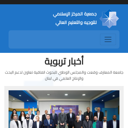
جمعية المركز الإسلامي
للتوجيه والتعليم العالي
أخبار تربوية
جامعة المعارف وقعت والمجلس الوطني للبحوث اتفاقية تعاون لدعم البحث
والإنتاج العلمي في لبنان