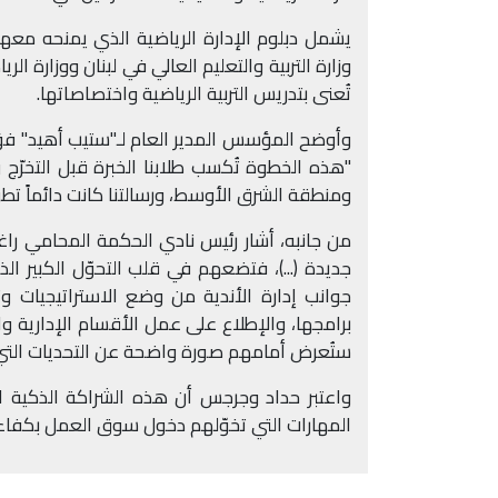
وزارة التربية والتعليم العالي في لبنان ووزارة الر
تُعنى بتدريس التربية الرياضية واختصاصاتها
.
"هذه الخطوة تُكسب طلابنا الخبرة قبل التخرّج
ومنطقة الشرق الأوسط، ورسالتنا كانت دائماً ت
من جانبه، أشار رئيس نادي الحكمة المحامي راغب 
جديدة (...)، فتضعهم في قلب التحوّل الكبير 
جوانب إدارة الأندية من وضع الاستراتيجيات و
برامجها، والإطلاع على عمل الأقسام الإدارية وا
ستُعرض أمامهم صورة واضحة عن التحديات التي 
واعتبر حداد وجرجس أن هذه الشراكة الذكية ال
المهارات التي تخوّلهم دخول سوق العمل بكفاءة