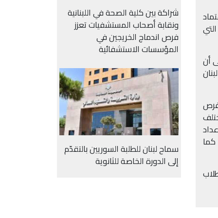
شراكة بين كلية الصحة في اللبنانية
 على إعتماد
ونقابة أصحاب المستشفيات تعزز
التي
فرص اندماج الخريجين في
المؤسسات الاستشفائية
 منذ 14 عاماً، لافتاً إلى أن
بنان
لفرص
ختلف
عداد
 كما
سماح لبنان للطلبة السوريين بالتقدّم
إلى الدورة الخاصة للثانوية
طلاب