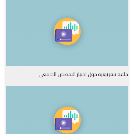
حلقة تلفزيونية حول اختيار التخصص الجامعي