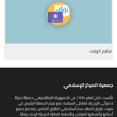
تنظيم الوقت
جمعية المركز الإسلامي
تأسّست خلال العام 1994، في الجمهوريّة اللبنانيّة،وهي جمعيّةٌ خيريّةٌ
لا تتوخّى الربح ولا تتعاطى السياسة. يقع مركز الجمعيّة الرئيسي في
بيروت، طريق المطار، سنتر أسكندراني، الطابق الخامس؛ وتخضع جميع
أعمالها وأنشطتها للقوانين والأنظمة اللبنانيّة المرعيّة الإجراء وفقًا