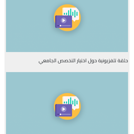
حلقة تلفزيونية حول اختيار التخصص الجامعي