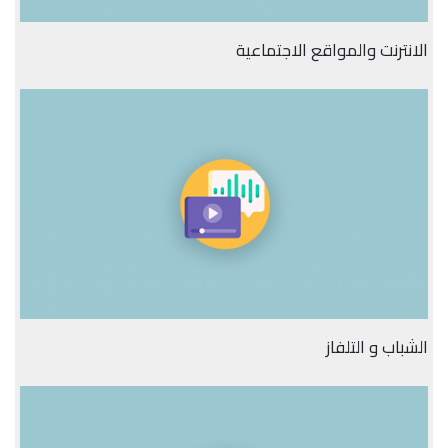
الانترنت والمواقع الاجتماعية
الشباب و التلفاز