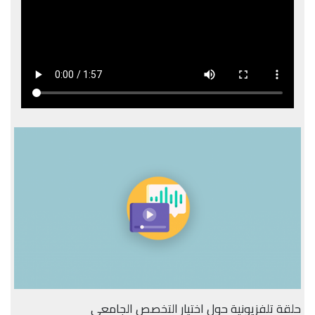
حلقة تلفزيونية حول اختيار التخصص الجامعي