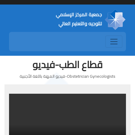
جمعية المركز الإسلامي
للتوجيه والتعليم العالي
قطاع الطب-فيديو
Obstetrician Gynecologists-فيديو المهنة باللغة الأجنبية