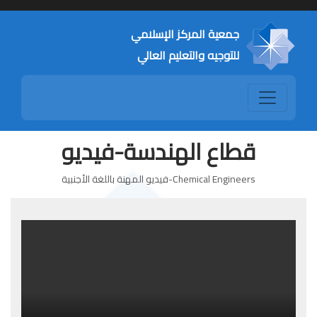
جمعية المركز الإسلامي
للتوجيه والتعليم العالي
قطاع الهندسة-فيديو
Chemical Engineers-فيديو المهنة باللغة الأجنبية