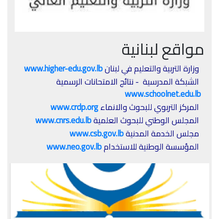
مواقع لبنانية
وزارة التربية والتعليم في لبنان
www.higher-edu.gov.lb
الشبكة المدرسية - نتائج الامتحانات الرسمية
www.schoolnet.edu.lb
المركز التربوي للبحوث والانماء
www.crdp.org
المجلس الوطني للبحوث العلمية
www.cnrs.edu.lb
مجلس الخدمة المدنية
www.csb.gov.lb
المؤسسة الوطنية للاستخدام
www.neo.gov.lb