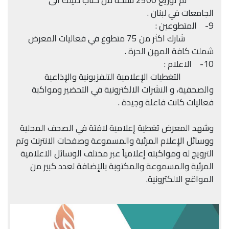
تم توزيع 2500 نسخة من كتاب دليلك الى
الجامعات في لبنان .
9- المتطوعين :
شارك اكثر من 75 متطوع في فعاليات المعرض
شملت كافة المهن الحرة .
10- الاعلام :
التغطيات الإعلامية التلفزيونية والإذاعية
والصحفية، و النشرات الالكترونية في التحضير ومواكبة
فعاليات كانت فاعلة وجيدة .
وشهد المعرض تغطية إعلامية لافتة في الصحف المحلية
ووسائل الإعلام المرئية والمسموعة وصفحات الانترنت وتم
الترويج له ومواكبته إعلامياً عبر مختلف الوسائل الاعلامية
المرئية والمسموعة والمكتوبة بالإضافة لعدد كبير من
المواقع الالكترونية.