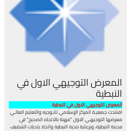
المعرض التوجيهي الاول في
النبطية
المعرض التوجيهي الاول في النبطية
افتتحت جمعيـة المركز الإسلامي للتـوجيه والتعليم العالـي
معرضها التوجيهـي الاول "مهنة بالاتجاه الصحيح" في
مدينة النبطية، وبرعاية بلدية النبطية واتحاد بلديات الشقيف