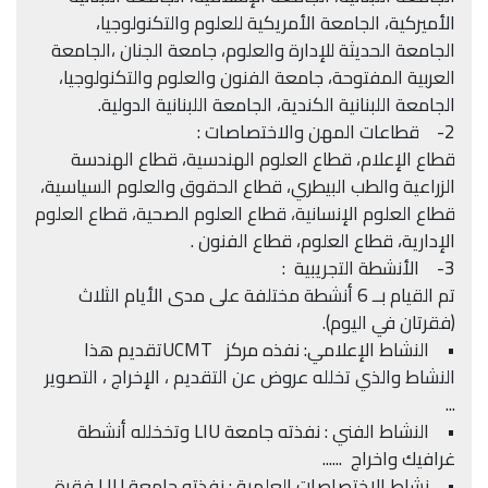
الأميركية، الجامعة الأمريكية للعلوم والتكنولوجيا،
الجامعة الحديثة للإدارة والعلوم، جامعة الجنان ،الجامعة
العربية المفتوحة، جامعة الفنون والعلوم والتكنولوجيا،
الجامعة اللبنانية الكندية، الجامعة اللبنانية الدولية.
2- قطاعات المهن والاختصاصات :
قطاع الإعلام، قطاع العلوم الهندسية، قطاع الهندسة
الزراعية والطب البيطري، قطاع الحقوق والعلوم السياسية،
قطاع العلوم الإنسانية، قطاع العلوم الصحية، قطاع العلوم
الإدارية، قطاع العلوم، قطاع الفنون .
3- الأنشطة التجريبية :
تم القيام بــ 6 أنشطة مختلفة على مدى الأيام الثلاث
(فقرتان في اليوم).
• النشاط الإعلامي: نفذه مركز UCMTتقديم هذا
النشاط والذي تخلله عروض عن التقديم ، الإخراج ، التصوير
...
• النشاط الفني : نفذته جامعة LIU وتخخلله أنشطة
غرافيك واخراج ......
• نشاط الاختصاصات العلمية : نفذته جامعة LIU فقرة