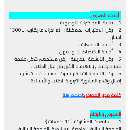
أجنحة المعرض
1. قاعة المحاضرات التوجيهية .
2. ركن الاختبارات الممكننة : ( تم اجراء ما يقارب الـ 1300
اختبار )
3. أجنحة الجامعات .
4. أجنحة الاختصاصات والمهن.
5. ركن الأنشطة التجريبية : ركن مستحدث، شكل علامة
مميزة وحظي بالاهتمام الكبير من قبل الطلاب .
6. ركن الاستشارات التربوية: ركن مستحدث حيث شهد
إقبال وقدم المشورة التربوية للطلاب والأساتذة.
كلمة مدير المعرض:
اضغط هنا
المعرض بالأرقام
1- الجامعات المشاركة (10 جامعات ):
الجامعة اللبنانية، الجامعة الإسلامية، الجامعة اللبنانية