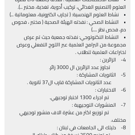
العلوم (التصنيع الغذائي، تركيب أدوية، تغذية، مختبر ...).
• نشاط العلوم الهندسية: ( تجارب الكترونية، معلوماتية ...)
• النشاط الصحي : نفذته الهيئة الصحية ( مختبر ، فحوص
دم، فحص نظر .....)
• النشاط التكنولوجي: نفذته جمعية حيث تم عرض
مجموعة من البرامج العلمية عبر االلوح التفعلي وعرض
لختراعات العلمية للطلاب .
4- الزائرين :
تجاوز عدد الزائرين ال 3000 زائر.
5- الثانويات المشاركة :
عدد الثانويات المشاركة قارب ال37 ثانوية .
6- الاختبارات :
تم اجراء 1300 اختبار توجيهي.
7- المنشورات التوجيهية :
تم توزيع اكثر من عشرة الاف منشور توجيهي
مختلف.
8- دليلك الى الجامعات في لبنان :